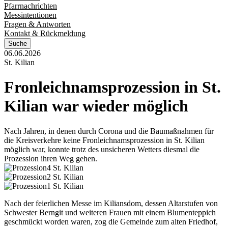
Pfarrnachrichten
Messintentionen
Fragen & Antworten
Kontakt & Rückmeldung
Suche
06.06.2026
St. Kilian
Fronleichnamsprozession
in
St.
Kilian
war
wieder
möglich
Nach Jahren, in denen durch Corona und die Baumaßnahmen für
die Kreisverkehre keine Fronleichnamsprozession in St. Kilian
möglich war, konnte trotz des unsicheren Wetters diesmal die
Prozession ihren Weg gehen.
© Markus Schütte
© Markus Schütte
© Markus Schütte
Nach der feierlichen Messe im Kiliansdom, dessen Altarstufen von
Schwester Berngit und weiteren Frauen mit einem Blumenteppich
geschmückt worden waren, zog die Gemeinde zum alten Friedhof,