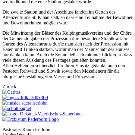
wo traditionell die erste Station gestaltet wurde.
Die zweite Station und der Abschluss fanden im Garten des
Altenzentrums St. Kilian statt, so dass eine Teilnahme der Bewohner
und Bewohnerinnen möglich war.
Die Mitwirkung der Bläser des Kolpingmusikvereins und der Chöre
der Gemeinde gaben der Prozession ihre besondere Strahlkraft. Im
Garten des Altenzentrums durfte man sich nach der Prozession mit
Essen und Trinken stärken, wofür man der Mannschaft des Hauses
nur danken kann. Auch die Sonne ließ sich mitunter blicken, so dass
viele diesen Ausklang des Festtages genießen konnten.
Allen Helfenden sei herzlich für ihren Einsatz gedankt, auch den
Pastören Rehwald und Slowik sowie den Messdienern für die
liturgische Gestaltung von Messe und Prozession.
Zurück
Pastoraler Raum Iserlohn
Hohler Weg 44