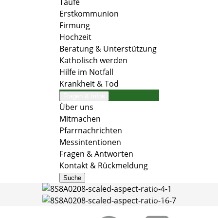
Taufe
Erstkommunion
Firmung
Hochzeit
Beratung & Unterstützung
Katholisch werden
Hilfe im Notfall
Krankheit & Tod
Fragen & Infos
Über uns
Mitmachen
Pfarrnachrichten
Messintentionen
Fragen & Antworten
Kontakt & Rückmeldung
Suche
© Arthur Gorny
© Arthur Gorny