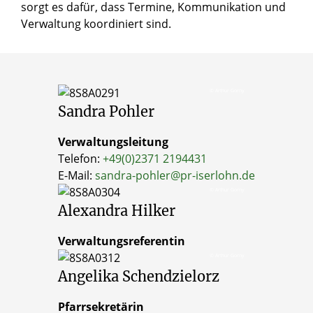
sorgt es dafür, dass Termine, Kommunikation und
Verwaltung koordiniert sind.
© Arthur Gorny
Sandra
Pohler
Verwaltungsleitung
Telefon:
+49(0)2371 2194431
E-Mail:
sandra-pohler@pr-iserlohn.de
© Arthur Gorny
Alexandra
Hilker
Verwaltungsreferentin
© Arthur Gorny
Angelika
Schendzielorz
Pfarrsekretärin