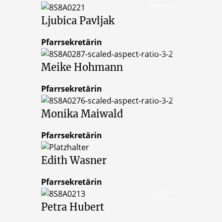
© Arthur Gorny
Ljubica
Pavljak
Pfarrsekretärin
© Arthur Gorny
Meike
Hohmann
Pfarrsekretärin
© Arthur Gorny
Monika
Maiwald
Pfarrsekretärin
Edith
Wasner
Pfarrsekretärin
© Arthur Gorny
Petra
Hubert