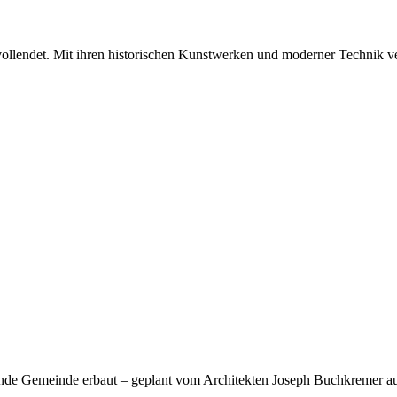
vollendet. Mit ihren historischen Kunstwerken und moderner Technik v
Erzbistum Paderborn
de Gemeinde erbaut – geplant vom Architekten Joseph Buchkremer aus A