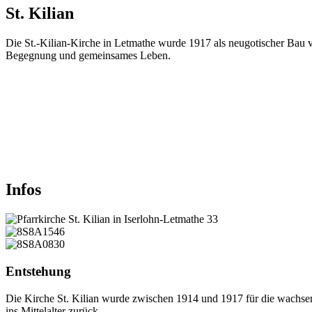
St.
Kilian
Die St.-Kilian-Kirche in Letmathe wurde 1917 als neugotischer Bau 
Begegnung und gemeinsames Leben.
Infos
© Besim Mazhiqi / 
Entstehung
Die Kirche St. Kilian wurde zwischen 1914 und 1917 für die wachsen
ins Mittelalter zurück.