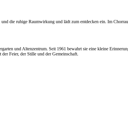
en und die ruhige Raumwirkung und lädt zum entdecken ein. Im Chorra
ergarten und Altenzentrum. Seit 1961 bewahrt sie eine kleine Erinnerun
t der Feier, der Stille und der Gemeinschaft.