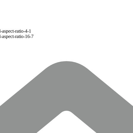
© Judith Bowinkelmann
© Judith Bowinkelmann