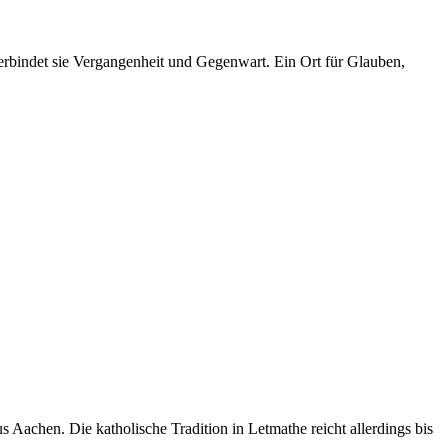
erbindet sie Vergangenheit und Gegenwart. Ein Ort für Glauben,
achen. Die katholische Tradition in Letmathe reicht allerdings bis